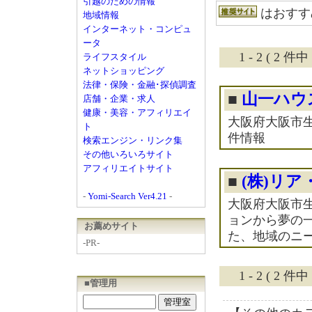
引越のための情報
はおすす
地域情報
インターネット・コンピュ
ータ
1 - 2 ( 2
ライフスタイル
ネットショッピング
法律・保険・金融･探偵調査
■
山一ハウス
店舗・企業・求人
健康・美容・アフィリエイ
大阪府大阪市生
ト
件情報
検索エンジン・リンク集
その他いろいろサイト
アフィリエイトサイト
■
(株)リ
-
Yomi-Search Ver4.21
-
大阪府大阪市
ョンから夢の
お薦めサイト
た、地域のニ
-PR-
1 - 2 ( 2
■管理用