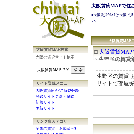
大阪賃貸MAPで住
■
大阪賃貸
MAPは
大阪で賃
い。
大阪賃貸MAP T
大阪賃貸MAP検索
□
大阪賃貸MAP 
大阪の賃貸サイト検索
>
生野区の賃貸
生野区の賃貸 
サイトで部屋
サイト登録メニュー
大阪賃貸MAPに新規登録
登録サイト更新・削除
新着サイト
更新サイト
リンク集カテゴリ
全国の賃貸・不動産会社