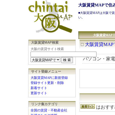
大阪賃貸MAPで住
■
大阪賃貸
MAPは
大阪で賃
い。
大阪賃貸MAP T
大阪賃貸MAP検索
□
大阪賃貸MAP 
大阪の賃貸サイト検索
パソコン・家
サイト登録メニュー
大阪賃貸MAPに新規登録
登録サイト更新・削除
新着サイト
更新サイト
リンク集カテゴリ
はおすす
全国の賃貸・不動産会社