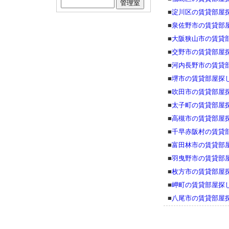
■
淀川区の賃貸部屋
■
泉佐野市の賃貸部
■
大阪狭山市の賃貸
■
交野市の賃貸部屋
■
河内長野市の賃貸
■
堺市の賃貸部屋探
■
吹田市の賃貸部屋
■
太子町の賃貸部屋
■
高槻市の賃貸部屋
■
千早赤阪村の賃貸
■
富田林市の賃貸部
■
羽曳野市の賃貸部
■
枚方市の賃貸部屋
■
岬町の賃貸部屋探
■
八尾市の賃貸部屋