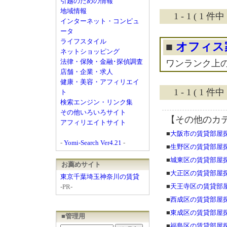
引越のための情報
地域情報
1 - 1 ( 1
インターネット・コンピュ
ータ
ライフスタイル
■
オフィス家
ネットショッピング
法律・保険・金融･探偵調査
ワンランク上の
店舗・企業・求人
健康・美容・アフィリエイ
1 - 1 ( 1
ト
検索エンジン・リンク集
その他いろいろサイト
【その他のカ
アフィリエイトサイト
■
大阪市の賃貸部屋
-
Yomi-Search Ver4.21
-
■
生野区の賃貸部屋
■
城東区の賃貸部屋
お薦めサイト
■
大正区の賃貸部屋
東京千葉埼玉神奈川の賃貸
■
天王寺区の賃貸部
-PR-
■
西成区の賃貸部屋
■
東成区の賃貸部屋
■管理用
■
福島区の賃貸部屋