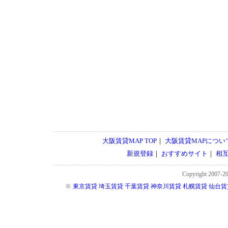
大阪賃貸MAP TOP
｜
大阪賃貸MAPについ
新規登録
｜
おすすめサイト
｜
相
Copyright 2007-2
※
東京賃貸
埼玉賃貸
千葉賃貸
神奈川賃貸
札幌賃貸
仙台賃